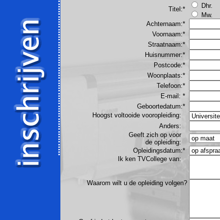
Dhr.
Titel:*
Mw.
Achternaam:*
Voornaam:*
Straatnaam
:*
Huisnummer
:*
Postcode:*
Woonplaats:*
Telefoon:*
E-mail: *
Geboortedatum:*
Hoogst voltooide vooropleiding:
Anders:
Geeft zich op voor
de opleiding:
Opleidingsdatum:*
Ik ken TVCollege van:
Waarom wilt u de opleiding volgen?