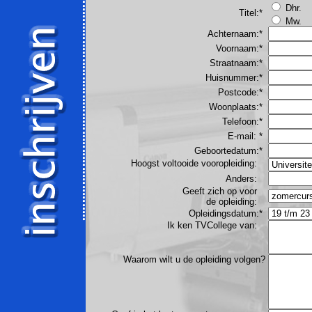
Dhr.
Titel:*
Mw.
Achternaam:*
Voornaam:*
Straatnaam
:*
Huisnummer
:*
Postcode:*
Woonplaats:*
Telefoon:*
E-mail: *
Geboortedatum:*
Hoogst voltooide vooropleiding:
Anders:
Geeft zich op voor
de opleiding:
Opleidingsdatum:*
Ik ken TVCollege van:
Waarom wilt u de opleiding volgen?