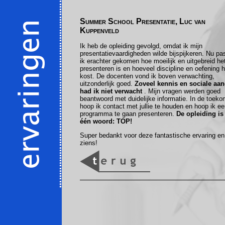
Summer School Presentatie, Luc van
Kuppenveld
Ik heb de opleiding gevolgd, omdat ik mijn
presentatievaardigheden wilde bijspijkeren. Nu pa
ik erachter gekomen hoe moeilijk en uitgebreid he
presenteren is en hoeveel discipline en oefening h
kost. De docenten vond ik boven verwachting,
uitzonderlijk goed.
Zoveel kennis en sociale aa
had ik niet verwacht
. Mijn vragen werden goed
beantwoord met duidelijke informatie. In de toeko
hoop ik contact met jullie te houden en hoop ik e
programma te gaan presenteren.
De opleiding is
één woord: TOP!
Super bedankt voor deze fantastische ervaring en
ziens!